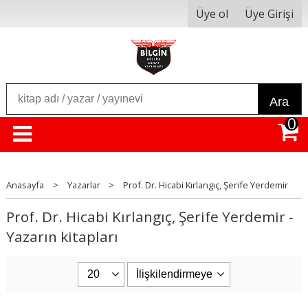
Üye ol
Üye Girişi
Ara
0
Anasayfa
>
Yazarlar
>
Prof. Dr. Hicabi Kırlangıç, Şerife Yerdemir
Prof. Dr. Hicabi Kırlangıç, Şerife Yerdemir -
Yazarın kitapları