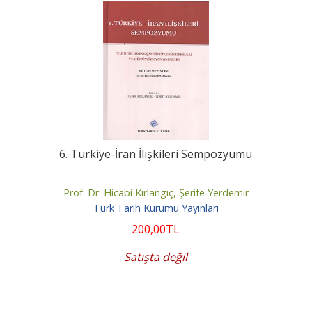
6. Türkiye-İran İlişkileri Sempozyumu
Prof. Dr. Hicabi Kırlangıç, Şerife Yerdemir
Türk Tarih Kurumu Yayınları
200
,00
TL
Satışta değil