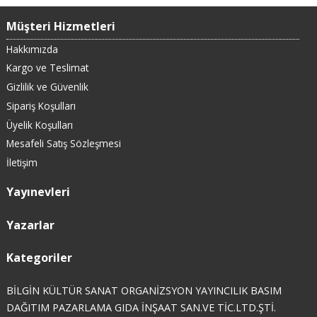
Müşteri Hizmetleri
Hakkımızda
Kargo ve Teslimat
Gizlilik ve Güvenlik
Sipariş Koşulları
Üyelik Koşulları
Mesafeli Satış Sözleşmesi
İletişim
Yayınevleri
Yazarlar
Kategoriler
BİLGİN KÜLTÜR SANAT ORGANİZSYON YAYINCILIK BASIM
DAĞITIM PAZARLAMA GIDA İNŞAAT SAN.VE TİC.LTD.ŞTİ.