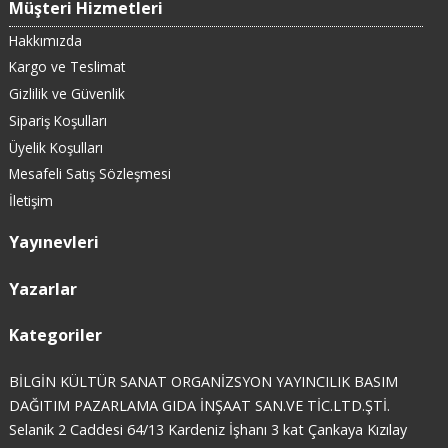
Müşteri Hizmetleri
Hakkımızda
Kargo ve Teslimat
Gizlilik ve Güvenlik
Sipariş Koşulları
Üyelik Koşulları
Mesafeli Satış Sözleşmesi
İletişim
Yayınevleri
Yazarlar
Kategoriler
BİLGİN KÜLTÜR SANAT ORGANİZSYON YAYINCILIK BASIM
DAĞITIM PAZARLAMA GIDA İNŞAAT SAN.VE TİC.LTD.ŞTİ.
Selanik 2 Caddesi 64/13 Kardeniz İşhanı 3 kat Çankaya Kızılay