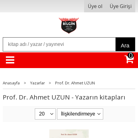
Üye ol
Üye Girişi
Ara
0
Anasayfa
>
Yazarlar
>
Prof. Dr. Ahmet UZUN
Prof. Dr. Ahmet UZUN - Yazarın kitapları