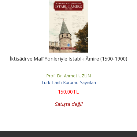
İktisâdî ve Malî Yönleriyle Istabl-ı Âmire (1500-1900)
Prof. Dr. Ahmet UZUN
Türk Tarih Kurumu Yayınları
150
,00
TL
Satışta değil