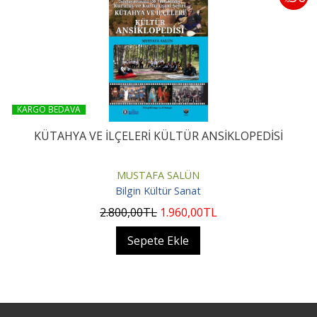
KARGO BEDAVA
KÜTAHYA VE İLÇELERİ KÜLTÜR ANSİKLOPEDİSİ
MUSTAFA SALÜN
Bilgin Kültür Sanat
2.800
,00
TL
1.960
,00
TL
Sepete Ekle