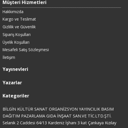
Müşteri Hizmetleri
Hakkımızda
Kargo ve Teslimat
Gizlilik ve Güvenlik
Sipariş Koşulları
Üyelik Koşulları
Mesafeli Satış Sözleşmesi
İletişim
Yayınevleri
Yazarlar
Kategoriler
BİLGİN KÜLTÜR SANAT ORGANİZSYON YAYINCILIK BASIM
DAĞITIM PAZARLAMA GIDA İNŞAAT SAN.VE TİC.LTD.ŞTİ.
Selanik 2 Caddesi 64/13 Kardeniz İşhanı 3 kat Çankaya Kızılay