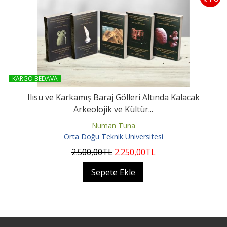
KARGO BEDAVA
Ilısu ve Karkamış Baraj Gölleri Altında Kalacak
Arkeolojik ve Kültür...
Numan Tuna
Orta Doğu Teknik Üniversitesi
2.500
,00
TL
2.250
,00
TL
Sepete Ekle