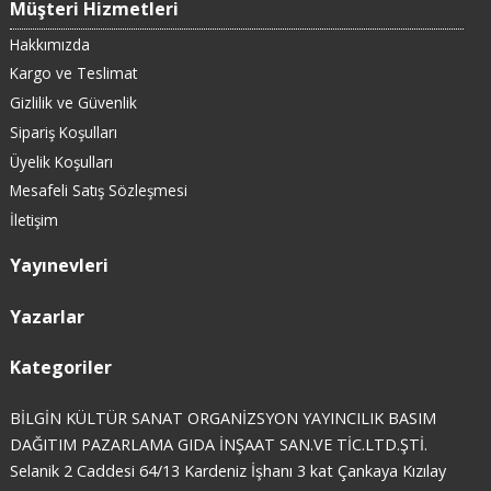
Müşteri Hizmetleri
Hakkımızda
Kargo ve Teslimat
Gizlilik ve Güvenlik
Sipariş Koşulları
Üyelik Koşulları
Mesafeli Satış Sözleşmesi
İletişim
Yayınevleri
Yazarlar
Kategoriler
BİLGİN KÜLTÜR SANAT ORGANİZSYON YAYINCILIK BASIM
DAĞITIM PAZARLAMA GIDA İNŞAAT SAN.VE TİC.LTD.ŞTİ.
Selanik 2 Caddesi 64/13 Kardeniz İşhanı 3 kat Çankaya Kızılay