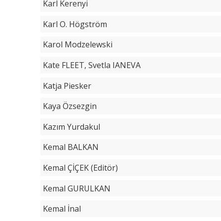
Karl Kerenyi
Karl O. Högström
Karol Modzelewski
Kate FLEET, Svetla IANEVA
Katja Piesker
Kaya Özsezgin
Kazım Yurdakul
Kemal BALKAN
Kemal ÇİÇEK (Editör)
Kemal GURULKAN
Kemal İnal