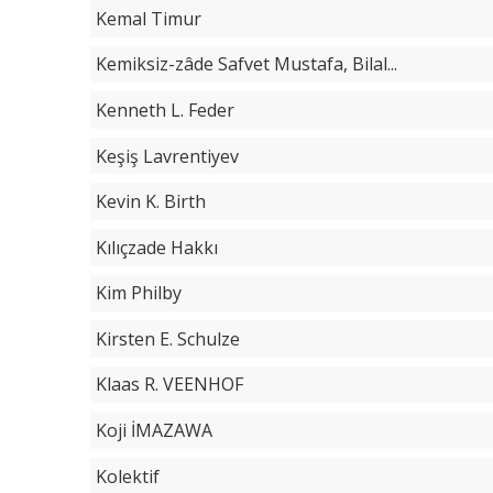
Kemal Timur
Kemiksiz-zâde Safvet Mustafa, Bilal...
Kenneth L. Feder
Keşiş Lavrentiyev
Kevin K. Birth
Kılıçzade Hakkı
Kim Philby
Kirsten E. Schulze
Klaas R. VEENHOF
Koji İMAZAWA
Kolektif