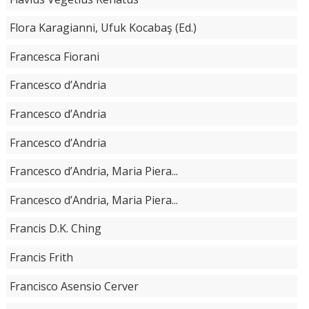
Flora Karagianni, Ufuk Kocabaş (Ed.)
Francesca Fiorani
Francesco d’Andria
Francesco d’Andria
Francesco d’Andria
Francesco d’Andria, Maria Piera...
Francesco d’Andria, Maria Piera...
Francis D.K. Ching
Francis Frith
Francisco Asensio Cerver