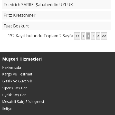
Friedrich SARRE, Şahabeddin UZLUK...
Fritz Kretzchmer
Fuat Bozkurt
132 Kayıt bulundu Toplam 2 Sayfa
<<
<
1
2
>
>>
Müşteri Hizmetleri
Hakkımızda
Kargo ve Teslimat
Gizlilik ve Güvenlik
Sipariş Koşulları
Üyelik Koşulları
Mesafeli Satış Sözleşmesi
İletişim