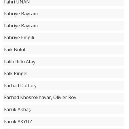
Fahri UNAN
Fahriye Bayram
Fahriye Bayram
Fahriye Emgili
Faik Bulut
Falih Rıfkı Atay
Falk Pingel
Farhad Daftary
Farhad Khosrokhavar, Olivier Roy
Faruk Akbaş
Faruk AKYÜZ