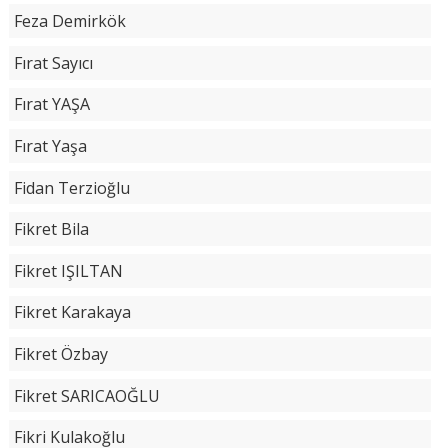
Feza Demirkök
Fırat Sayıcı
Fırat YAŞA
Fırat Yaşa
Fidan Terzioğlu
Fikret Bila
Fikret IŞILTAN
Fikret Karakaya
Fikret Özbay
Fikret SARICAOĞLU
Fikri Kulakoğlu