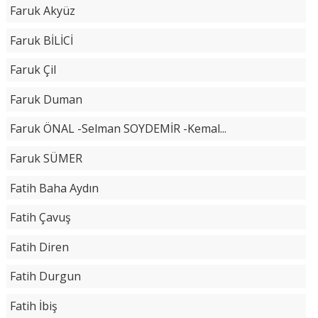
Faruk Akyüz
Faruk BİLİCİ
Faruk Çil
Faruk Duman
Faruk ÖNAL -Selman SOYDEMİR -Kemal...
Faruk SÜMER
Fatih Baha Aydın
Fatih Çavuş
Fatih Diren
Fatih Durgun
Fatih İbiş