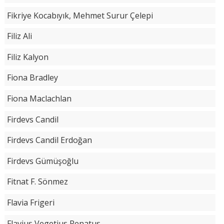
Fikriye Kocabıyık, Mehmet Surur Çelepi
Filiz Ali
Filiz Kalyon
Fiona Bradley
Fiona Maclachlan
Firdevs Candil
Firdevs Candil Erdoğan
Firdevs Gümüşoğlu
Fitnat F. Sönmez
Flavia Frigeri
Flavius Vegetius Renatus