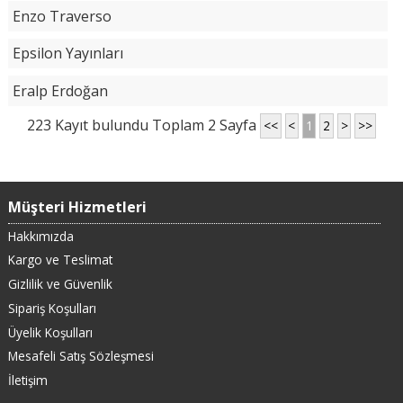
Enzo Traverso
Epsilon Yayınları
Eralp Erdoğan
223 Kayıt bulundu Toplam 2 Sayfa
<<
<
1
2
>
>>
Müşteri Hizmetleri
Hakkımızda
Kargo ve Teslimat
Gizlilik ve Güvenlik
Sipariş Koşulları
Üyelik Koşulları
Mesafeli Satış Sözleşmesi
İletişim