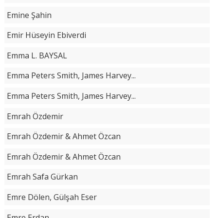
Emine Şahin
Emir Hüseyin Ebiverdi
Emma L. BAYSAL
Emma Peters Smith, James Harvey...
Emma Peters Smith, James Harvey...
Emrah Özdemir
Emrah Özdemir & Ahmet Özcan
Emrah Özdemir & Ahmet Özcan
Emrah Safa Gürkan
Emre Dölen, Gülşah Eser
Emre Erdan