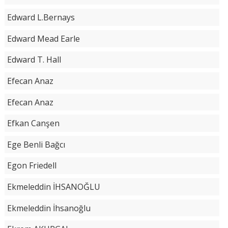
Edward L.Bernays
Edward Mead Earle
Edward T. Hall
Efecan Anaz
Efecan Anaz
Efkan Canşen
Ege Benli Bağcı
Egon Friedell
Ekmeleddin İHSANOĞLU
Ekmeleddin İhsanoğlu