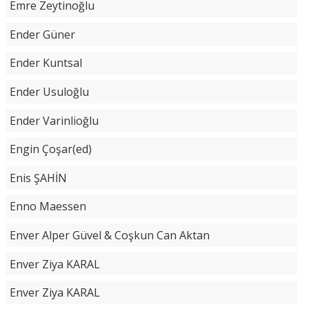
Emre Zeytinoğlu
Ender Güner
Ender Kuntsal
Ender Usuloğlu
Ender Varinlioğlu
Engin Çoşar(ed)
Enis ŞAHİN
Enno Maessen
Enver Alper Güvel & Coşkun Can Aktan
Enver Ziya KARAL
Enver Ziya KARAL