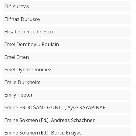
Elif Yurttaş
Elifnaz Durusoy
Elisabeth Roudinesco
Emel Dereboylu Poulain
Emel Erten
Emel Oybak Dönmez
Emile Durkheim
Emily Teeter
Emine ERDOĞAN ÖZÜNLÜ, Ayşe KAYAPINAR
Emine Sökmen (Ed.), Andreas Schachner
Emine Sökmen (Ed.), Burcu Erciyas