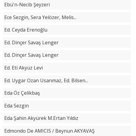
Ebü'n-Necib Şeyzeri
Ece Sezgin, Sera Yelözer, Melis...
Ed. Ceyda Erenoğlu
Ed. Dinçer Savaş Lenger
Ed. Dinçer Savaş Lenger
Ed. Eti Akyüz Levi
Ed. Uygar Ozan Usanmaz, Ed. Bilsen...
Eda Öz Çelikbaş
Eda Sezgin
Eda Şahin Akyürek M.Ertan Yıldız
Edmondo De AMICIS / Beynun AKYAVAŞ