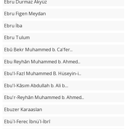
Ebru Durmaz Akyüz
Ebru Figen Meydan
Ebru İba
Ebru Tulum
Ebû Bekr Muhammed b. Ca'fer...
Ebu Reyhân Muhammed b. Ahmed...
Ebu'l-Fazl Muhammed B. Hüseyin-i...
Ebu'l-Kâsım Abdullah b. Ali b....
Ebu'r-Reyhân Muhammed b. Ahmed...
Ebuzer Karaaslan
Ebü`l-Ferec İbnü`l-İbrî