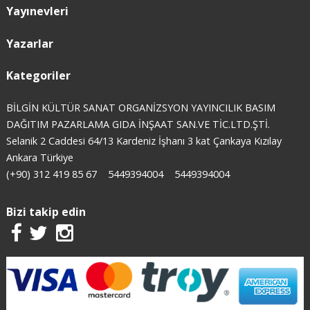
Yayınevleri
Yazarlar
Kategoriler
BİLGİN KÜLTÜR SANAT ORGANİZSYON YAYINCILIK BASIM
DAĞITIM PAZARLAMA GIDA İNŞAAT SAN.VE TİC.LTD.ŞTİ.
Selanik 2 Caddesi 64/13 Kardeniz İşhanı 3 kat Çankaya Kızılay
Ankara Türkiye
(+90) 312 419 85 67
5449394004
5449394004
Bizi takip edin