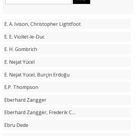
E. A. Ivison, Christopher Lightfoot
E. E. Viollet-le-Duc
E. H. Gombrich
E. Nejat Yücel
E. Nejat Yücel, Burçin Erdoğu
E.P. Thompson
Eberhard Zangger
Eberhard Zangger, Frederik C....
Ebru Dede