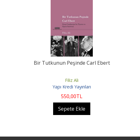
Bir Tutkunun Peşinde Carl Ebert
Filiz Ali
Yapı Kredi Yayınları
550
,00
TL
Sepete Ekle