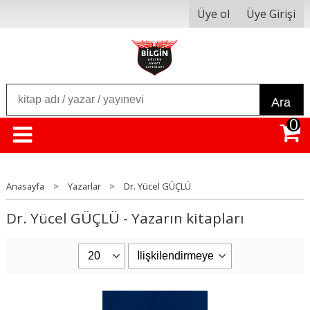
Üye ol
Üye Girişi
Ara
0
Anasayfa
>
Yazarlar
>
Dr. Yücel GÜÇLÜ
Dr. Yücel GÜÇLÜ - Yazarın kitapları