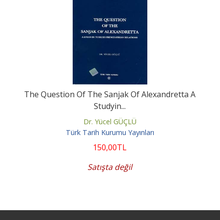
The Question Of The Sanjak Of Alexandretta A
Studyin...
Dr. Yücel GÜÇLÜ
Türk Tarih Kurumu Yayınları
150
,00
TL
Satışta değil