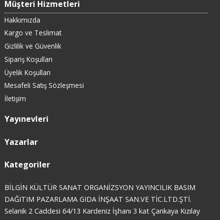
Müşteri Hizmetleri
Hakkımızda
Kargo ve Teslimat
Gizlilik ve Güvenlik
Sipariş Koşulları
Üyelik Koşulları
Mesafeli Satış Sözleşmesi
İletişim
Yayınevleri
Yazarlar
Kategoriler
BİLGİN KÜLTÜR SANAT ORGANİZSYON YAYINCILIK BASIM
DAĞITIM PAZARLAMA GIDA İNŞAAT SAN.VE TİC.LTD.ŞTİ.
Selanik 2 Caddesi 64/13 Kardeniz İşhanı 3 kat Çankaya Kızılay