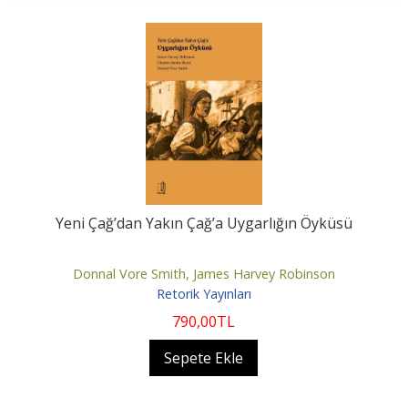
Yeni Çağ’dan Yakın Çağ’a Uygarlığın Öyküsü
Donnal Vore Smith, James Harvey Robinson
Retorik Yayınları
790
,00
TL
Sepete Ekle