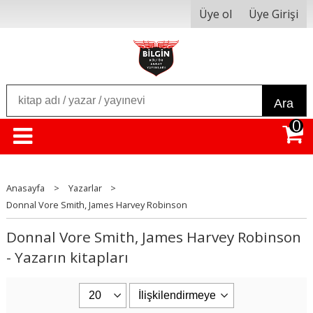
Üye ol
Üye Girişi
Ara
0
Anasayfa
>
Yazarlar
>
Donnal Vore Smith, James Harvey Robinson
Donnal Vore Smith, James Harvey Robinson
- Yazarın kitapları