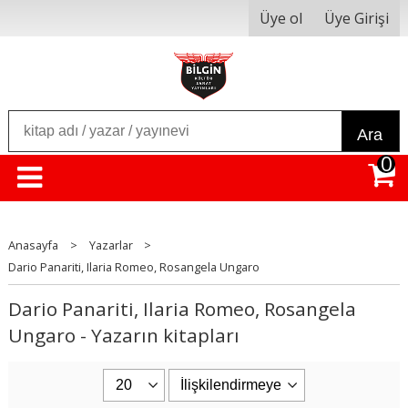
Üye ol
Üye Girişi
Ara
0
Anasayfa
>
Yazarlar
>
Dario Panariti, Ilaria Romeo, Rosangela Ungaro
Dario Panariti, Ilaria Romeo, Rosangela
Ungaro - Yazarın kitapları