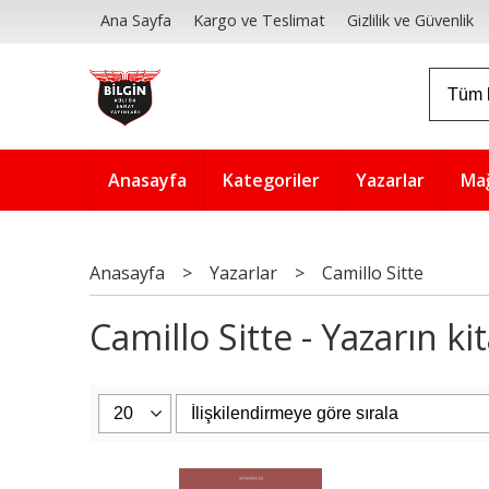
Ana Sayfa
Kargo ve Teslimat
Gizlilik ve Güvenlik
Anasayfa
Kategoriler
Yazarlar
Ma
Anasayfa
>
Yazarlar
>
Camillo Sitte
Camillo Sitte - Yazarın kit