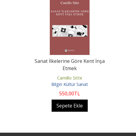
Sanat İlkelerine Göre Kent İnşa
Etmek
Camillo Sitte
Bilgin Kültür Sanat
550
,00
TL
Sepete Ekle