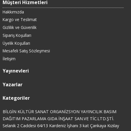
Müşteri Hizmetleri
Hakkımızda
Kargo ve Teslimat
Gizlilik ve Güvenlik
Sipariş Koşulları
Üyelik Koşulları
Mesafeli Satış Sözleşmesi
İletişim
Yayınevleri
Yazarlar
Kategoriler
BİLGİN KÜLTÜR SANAT ORGANİZSYON YAYINCILIK BASIM
DAĞITIM PAZARLAMA GIDA İNŞAAT SAN.VE TİC.LTD.ŞTİ.
Selanik 2 Caddesi 64/13 Kardeniz İşhanı 3 kat Çankaya Kızılay