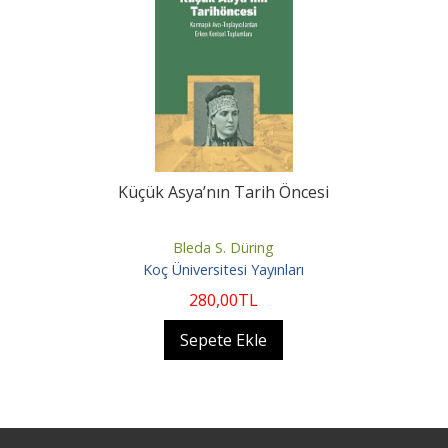
Küçük Asya’nın Tarih Öncesi
Bleda S. Düring
Koç Üniversitesi Yayınları
280
,00
TL
Sepete Ekle