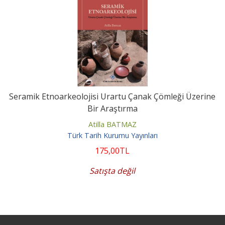
Seramik Etnoarkeolojisi Urartu Çanak Çömleği Üzerine
Bir Araştırma
Atilla BATMAZ
Türk Tarih Kurumu Yayınları
175
,00
TL
Satışta değil