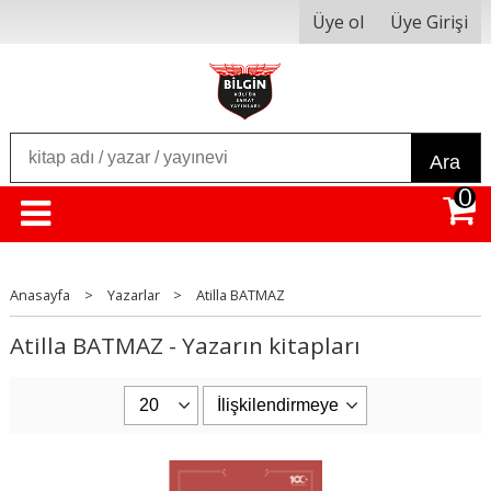
Üye ol
Üye Girişi
Ara
0
Anasayfa
>
Yazarlar
>
Atilla BATMAZ
Atilla BATMAZ - Yazarın kitapları