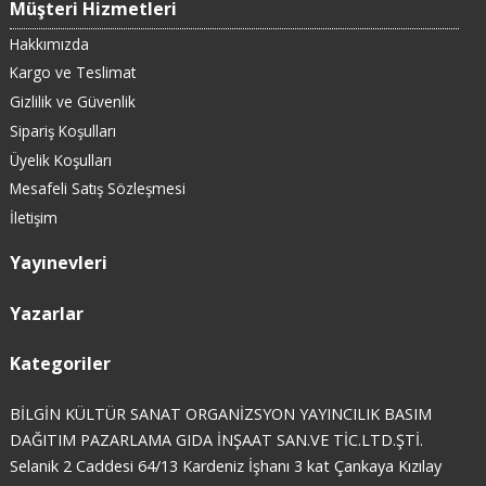
Müşteri Hizmetleri
Hakkımızda
Kargo ve Teslimat
Gizlilik ve Güvenlik
Sipariş Koşulları
Üyelik Koşulları
Mesafeli Satış Sözleşmesi
İletişim
Yayınevleri
Yazarlar
Kategoriler
BİLGİN KÜLTÜR SANAT ORGANİZSYON YAYINCILIK BASIM
DAĞITIM PAZARLAMA GIDA İNŞAAT SAN.VE TİC.LTD.ŞTİ.
Selanik 2 Caddesi 64/13 Kardeniz İşhanı 3 kat Çankaya Kızılay