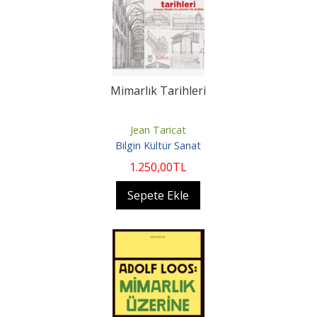
Mimarlık Tarihleri
Jean Taricat
Bilgin Kültür Sanat
1.250
,00
TL
Sepete Ekle