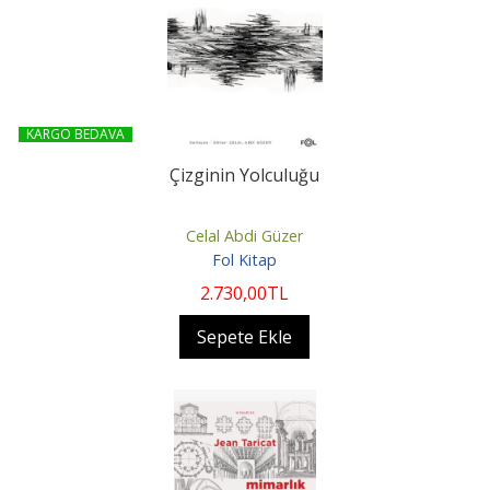
KARGO BEDAVA
Çizginin Yolculuğu
Celal Abdi Güzer
Fol Kitap
2.730
,00
TL
Sepete Ekle