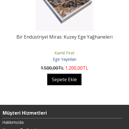
Bir Endüstriyel Miras: Kuzey Ege Yağhaneleri
Kamil Fırat
Ege Yayınları
1.500
,00
TL
1.200
,00
TL
Sepete Ekle
Müşteri Hizmetleri
Hakkımızda