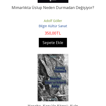
Mimarlıkta Üslup Neden Durmadan Değişiyor?
Adolf Göller
Bilgin Kültür Sanat
350
,00
TL
Sepete Ekle