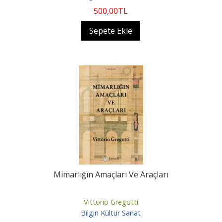
500
,00
TL
Sepete Ekle
Mimarlığın Amaçları Ve Araçları
Vittorio Gregotti
Bilgin Kültür Sanat