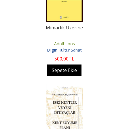
Mimarlık Üzerine
Adolf Loos
Bilgin Kültür Sanat
500
,00
TL
Sepete Ekle