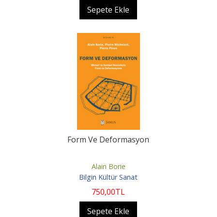
Sepete Ekle
Form Ve Deformasyon
Alain Borie
Bilgin Kültür Sanat
750
,00
TL
Sepete Ekle