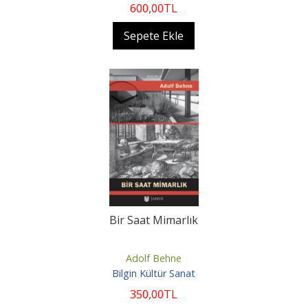
600
,00
TL
Sepete Ekle
Bir Saat Mimarlık
Adolf Behne
Bilgin Kültür Sanat
350
,00
TL