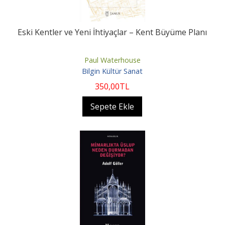
Eski Kentler ve Yeni İhtiyaçlar – Kent Büyüme Planı
Paul Waterhouse
Bilgin Kültür Sanat
350
,00
TL
Sepete Ekle