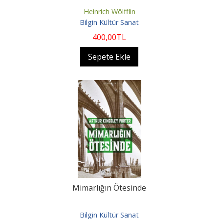
Heinrich Wölfflin
Bilgin Kültür Sanat
400
,00
TL
Sepete Ekle
Mimarlığın Ötesinde
Bilgin Kültür Sanat