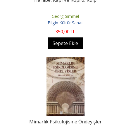
Harabe, Kapı Ve Köprü, Kulp
Georg Simmel
Bilgin Kültür Sanat
350
,00
TL
Sepete Ekle
Mimarlık Psikolojisine Öndeyişler