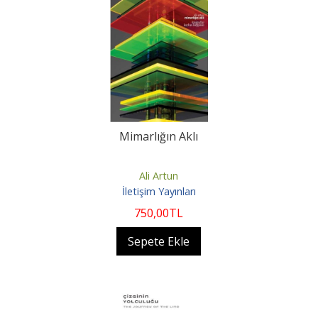
Mimarlığın Aklı
Ali Artun
İletişim Yayınları
750
,00
TL
Sepete Ekle