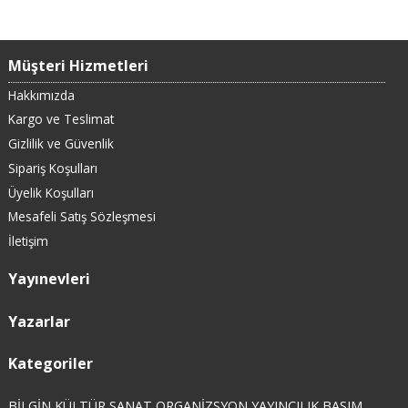
Müşteri Hizmetleri
Hakkımızda
Kargo ve Teslimat
Gizlilik ve Güvenlik
Sipariş Koşulları
Üyelik Koşulları
Mesafeli Satış Sözleşmesi
İletişim
Yayınevleri
Yazarlar
Kategoriler
BİLGİN KÜLTÜR SANAT ORGANİZSYON YAYINCILIK BASIM