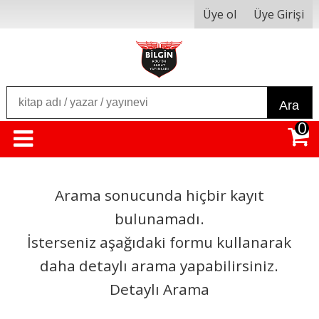
Üye ol
Üye Girişi
Ara
0
Arama sonucunda hiçbir kayıt
bulunamadı.
İsterseniz aşağıdaki formu kullanarak
daha detaylı arama yapabilirsiniz.
Detaylı Arama