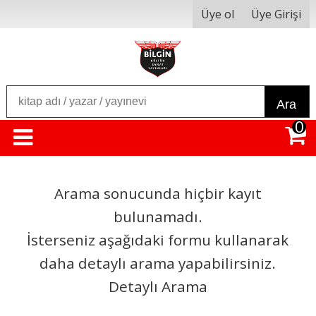
Üye ol
Üye Girişi
Ara
0
Arama sonucunda hiçbir kayıt
bulunamadı.
İsterseniz aşağıdaki formu kullanarak
daha detaylı arama yapabilirsiniz.
Detaylı Arama