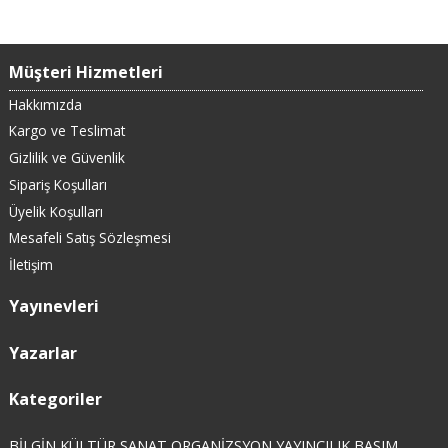
Müşteri Hizmetleri
Hakkımızda
Kargo ve Teslimat
Gizlilik ve Güvenlik
Sipariş Koşulları
Üyelik Koşulları
Mesafeli Satış Sözleşmesi
İletişim
Yayınevleri
Yazarlar
Kategoriler
BİLGİN KÜLTÜR SANAT ORGANİZSYON YAYINCILIK BASIM