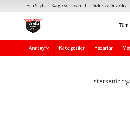
Ana Sayfa
Kargo ve Teslimat
Gizlilik ve Güvenlik
Anasayfa
Kategoriler
Yazarlar
Ma
İsterseniz aş