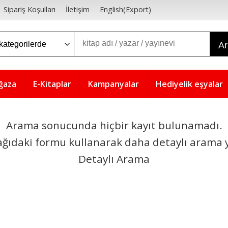
Sipariş Koşulları
İletişim
English(Export)
A
ğaza
E-Kitaplar
Kampanyalar
Hediyelik eşyalar
Arama sonucunda hiçbir kayıt bulunamadı.
ağıdaki formu kullanarak daha detaylı arama y
Detaylı Arama