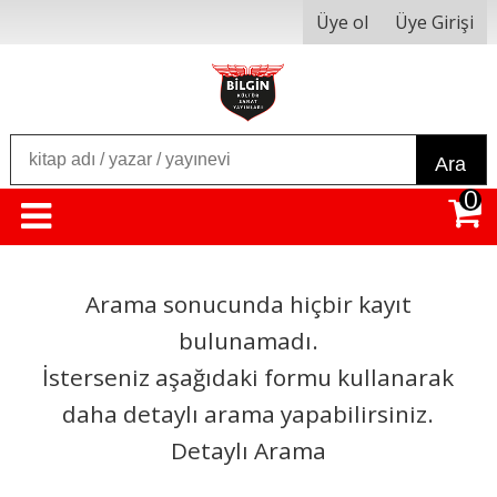
Üye ol
Üye Girişi
Ara
0
Arama sonucunda hiçbir kayıt
bulunamadı.
İsterseniz aşağıdaki formu kullanarak
daha detaylı arama yapabilirsiniz.
Detaylı Arama