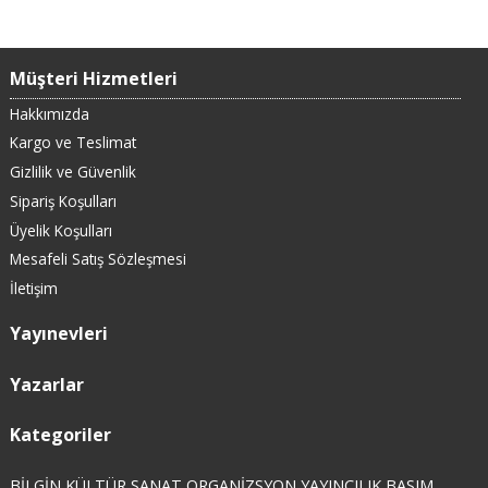
Müşteri Hizmetleri
Hakkımızda
Kargo ve Teslimat
Gizlilik ve Güvenlik
Sipariş Koşulları
Üyelik Koşulları
Mesafeli Satış Sözleşmesi
İletişim
Yayınevleri
Yazarlar
Kategoriler
BİLGİN KÜLTÜR SANAT ORGANİZSYON YAYINCILIK BASIM