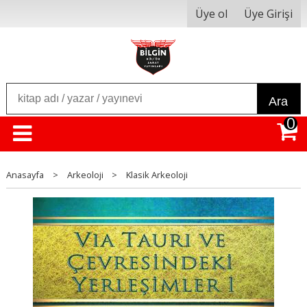
Üye ol
Üye Girişi
Ara
0
Anasayfa
>
Arkeoloji
>
Klasik Arkeoloji