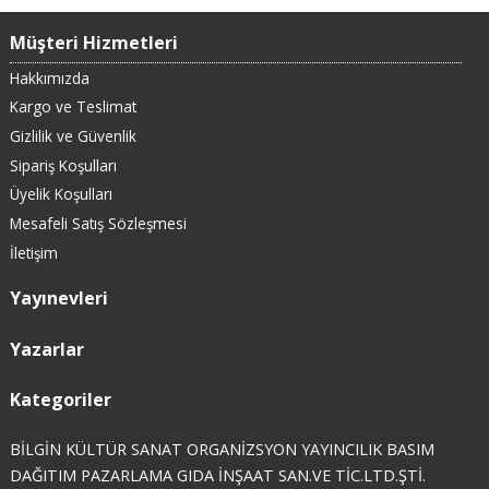
Müşteri Hizmetleri
Hakkımızda
Kargo ve Teslimat
Gizlilik ve Güvenlik
Sipariş Koşulları
Üyelik Koşulları
Mesafeli Satış Sözleşmesi
İletişim
Yayınevleri
Yazarlar
Kategoriler
BİLGİN KÜLTÜR SANAT ORGANİZSYON YAYINCILIK BASIM
DAĞITIM PAZARLAMA GIDA İNŞAAT SAN.VE TİC.LTD.ŞTİ.