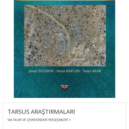
TARSUS ARAŞTIRMALARI
VIA TAURI VE ÇEVRESİNDEKİ YERLEŞİMLERİ 1