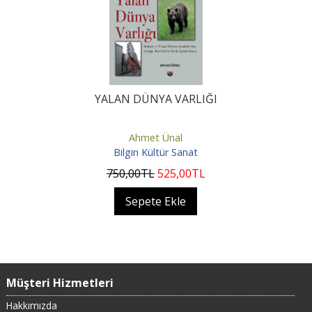
YALAN DÜNYA VARLIĞI
Ahmet Ünal
Bilgin Kültür Sanat
750
,00
TL
525
,00
TL
Sepete Ekle
Müşteri Hizmetleri
Hakkımızda