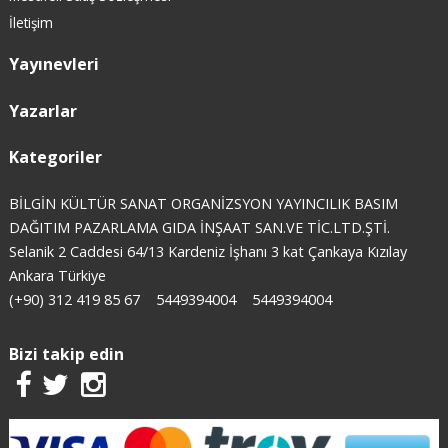
İletişim
Yayınevleri
Yazarlar
Kategoriler
BİLGİN KÜLTÜR SANAT ORGANİZSYON YAYINCILIK BASIM
DAĞITIM PAZARLAMA GIDA İNŞAAT SAN.VE TİC.LTD.ŞTİ.
Selanik 2 Caddesi 64/13 Kardeniz İşhanı 3 kat Çankaya Kızılay
Ankara Türkiye
(+90) 312 419 85 67
5449394004
5449394004
Bizi takip edin