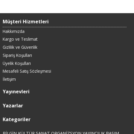
Müşteri Hizmetleri
Hakkımızda
Kargo ve Teslimat
Gizlilik ve Güvenlik
Sipariş Koşulları
Üyelik Koşulları
Mesafeli Satış Sözleşmesi
İletişim
Yayınevleri
Yazarlar
Kategoriler
BİLGİN KÜLTÜR SANAT ORGANİZSYON YAYINCILIK BASIM