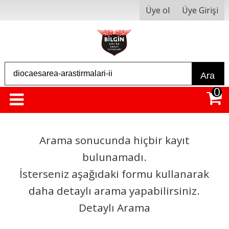
Üye ol
Üye Girişi
Ara
0
Arama sonucunda hiçbir kayıt
bulunamadı.
İsterseniz aşağıdaki formu kullanarak
daha detaylı arama yapabilirsiniz.
Detaylı Arama