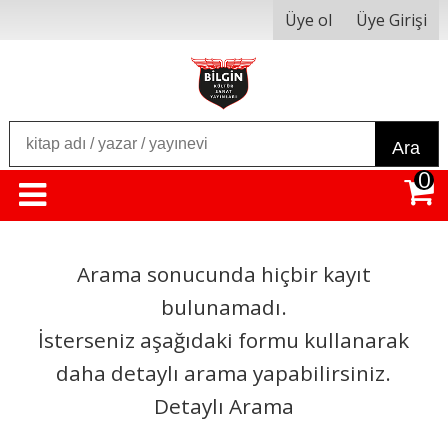
Üye ol
Üye Girişi
Ara
0
Arama sonucunda hiçbir kayıt
bulunamadı.
İsterseniz aşağıdaki formu kullanarak
daha detaylı arama yapabilirsiniz.
Detaylı Arama