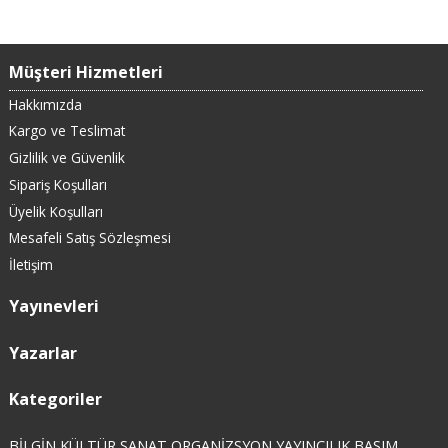
Müşteri Hizmetleri
Hakkımızda
Kargo ve Teslimat
Gizlilik ve Güvenlik
Sipariş Koşulları
Üyelik Koşulları
Mesafeli Satış Sözleşmesi
İletişim
Yayınevleri
Yazarlar
Kategoriler
BİLGİN KÜLTÜR SANAT ORGANİZSYON YAYINCILIK BASIM