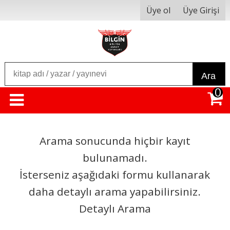
Üye ol
Üye Girişi
Ara
0
Arama sonucunda hiçbir kayıt
bulunamadı.
İsterseniz aşağıdaki formu kullanarak
daha detaylı arama yapabilirsiniz.
Detaylı Arama