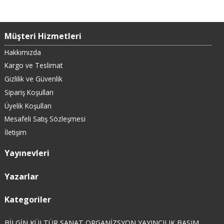
Müşteri Hizmetleri
Hakkımızda
Kargo ve Teslimat
Gizlilik ve Güvenlik
Sipariş Koşulları
Üyelik Koşulları
Mesafeli Satış Sözleşmesi
İletişim
Yayınevleri
Yazarlar
Kategoriler
BİLGİN KÜLTÜR SANAT ORGANİZSYON YAYINCILIK BASIM