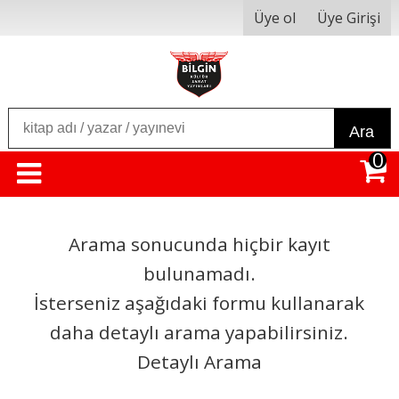
Üye ol
Üye Girişi
Ara
0
Arama sonucunda hiçbir kayıt
bulunamadı.
İsterseniz aşağıdaki formu kullanarak
daha detaylı arama yapabilirsiniz.
Detaylı Arama