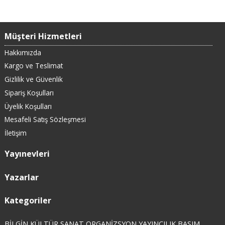
Müşteri Hizmetleri
Hakkımızda
Kargo ve Teslimat
Gizlilik ve Güvenlik
Sipariş Koşulları
Üyelik Koşulları
Mesafeli Satış Sözleşmesi
İletişim
Yayınevleri
Yazarlar
Kategoriler
BİLGİN KÜLTÜR SANAT ORGANİZSYON YAYINCILIK BASIM