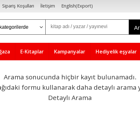
Sipariş Koşulları
İletişim
English(Export)
A
ğaza
E-Kitaplar
Kampanyalar
Hediyelik eşyalar
Arama sonucunda hiçbir kayıt bulunamadı.
ağıdaki formu kullanarak daha detaylı arama y
Detaylı Arama