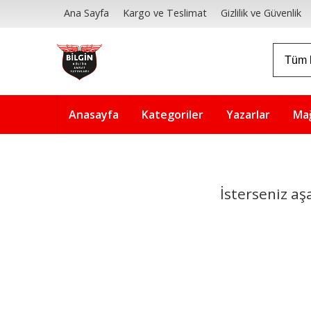
Ana Sayfa
Kargo ve Teslimat
Gizlilik ve Güvenlik
Anasayfa
Kategoriler
Yazarlar
Ma
İsterseniz aş