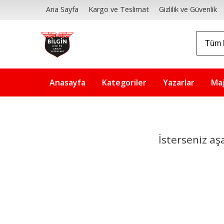
Ana Sayfa
Kargo ve Teslimat
Gizlilik ve Güvenlik
Anasayfa
Kategoriler
Yazarlar
Ma
İsterseniz aş