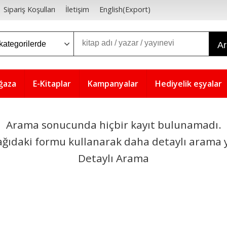
Sipariş Koşulları
İletişim
English(Export)
A
ğaza
E-Kitaplar
Kampanyalar
Hediyelik eşyalar
Arama sonucunda hiçbir kayıt bulunamadı.
ağıdaki formu kullanarak daha detaylı arama y
Detaylı Arama