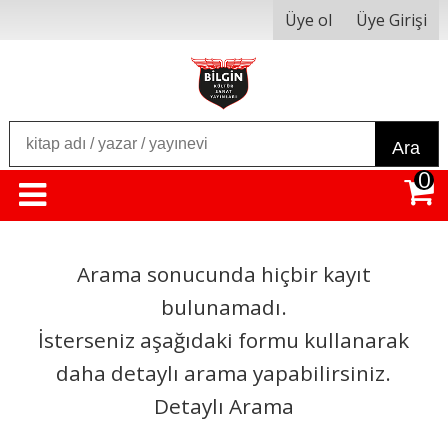
Üye ol
Üye Girişi
Ara
0
Arama sonucunda hiçbir kayıt
bulunamadı.
İsterseniz aşağıdaki formu kullanarak
daha detaylı arama yapabilirsiniz.
Detaylı Arama