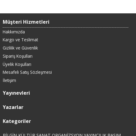
Müşteri Hizmetleri
Hakkımızda
Kargo ve Teslimat
Gizlilik ve Güvenlik
Sipariş Koşulları
Üyelik Koşulları
Mesafeli Satış Sözleşmesi
İletişim
Yayınevleri
Yazarlar
Kategoriler
BİLGİN KÜLTÜR SANAT ORGANİZSYON YAYINCILIK BASIM