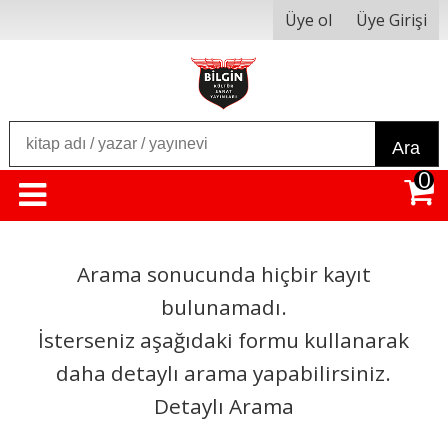
Üye ol
Üye Girişi
Ara
0
Arama sonucunda hiçbir kayıt
bulunamadı.
İsterseniz aşağıdaki formu kullanarak
daha detaylı arama yapabilirsiniz.
Detaylı Arama