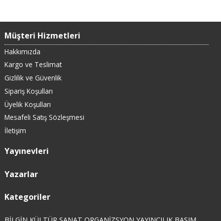
Müşteri Hizmetleri
Hakkımızda
Kargo ve Teslimat
Gizlilik ve Güvenlik
Sipariş Koşulları
Üyelik Koşulları
Mesafeli Satış Sözleşmesi
İletişim
Yayınevleri
Yazarlar
Kategoriler
BİLGİN KÜLTÜR SANAT ORGANİZSYON YAYINCILIK BASIM