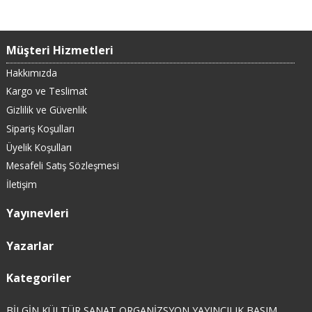
Müşteri Hizmetleri
Hakkımızda
Kargo ve Teslimat
Gizlilik ve Güvenlik
Sipariş Koşulları
Üyelik Koşulları
Mesafeli Satış Sözleşmesi
İletişim
Yayınevleri
Yazarlar
Kategoriler
BİLGİN KÜLTÜR SANAT ORGANİZSYON YAYINCILIK BASIM