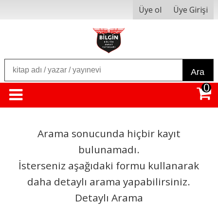
Üye ol
Üye Girişi
Ara
0
Arama sonucunda hiçbir kayıt
bulunamadı.
İsterseniz aşağıdaki formu kullanarak
daha detaylı arama yapabilirsiniz.
Detaylı Arama