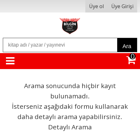
Üye ol
Üye Girişi
Ara
0
Arama sonucunda hiçbir kayıt
bulunamadı.
İsterseniz aşağıdaki formu kullanarak
daha detaylı arama yapabilirsiniz.
Detaylı Arama