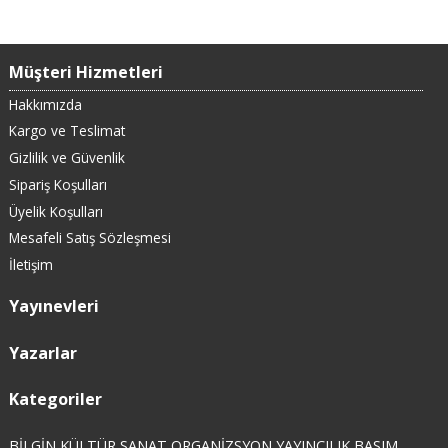
Müşteri Hizmetleri
Hakkımızda
Kargo ve Teslimat
Gizlilik ve Güvenlik
Sipariş Koşulları
Üyelik Koşulları
Mesafeli Satış Sözleşmesi
İletişim
Yayınevleri
Yazarlar
Kategoriler
BİLGİN KÜLTÜR SANAT ORGANİZSYON YAYINCILIK BASIM