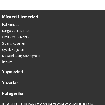
Müşteri Hizmetleri
Hakkımızda
Kargo ve Teslimat
Gizlilik ve Güvenlik
Sipariş Koşulları
Üyelik Koşulları
Mesafeli Satış Sözleşmesi
İletişim
Yayınevleri
Yazarlar
Kategoriler
BİLGİN KÜLTÜR SANAT ORGANİZSYON YAYINCILIK BASIM