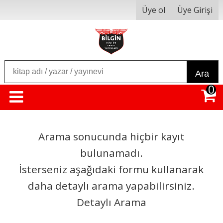
Üye ol
Üye Girişi
Ara
0
Arama sonucunda hiçbir kayıt
bulunamadı.
İsterseniz aşağıdaki formu kullanarak
daha detaylı arama yapabilirsiniz.
Detaylı Arama