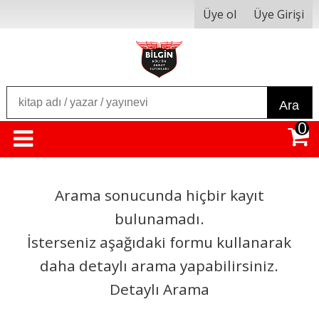
Üye ol
Üye Girişi
Ara
0
Arama sonucunda hiçbir kayıt
bulunamadı.
İsterseniz aşağıdaki formu kullanarak
daha detaylı arama yapabilirsiniz.
Detaylı Arama