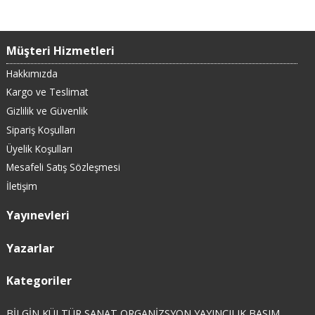
Müşteri Hizmetleri
Hakkımızda
Kargo ve Teslimat
Gizlilik ve Güvenlik
Sipariş Koşulları
Üyelik Koşulları
Mesafeli Satış Sözleşmesi
İletişim
Yayınevleri
Yazarlar
Kategoriler
BİLGİN KÜLTÜR SANAT ORGANİZSYON YAYINCILIK BASIM