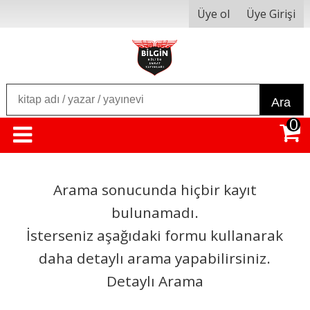
Üye ol
Üye Girişi
Ara
0
Arama sonucunda hiçbir kayıt
bulunamadı.
İsterseniz aşağıdaki formu kullanarak
daha detaylı arama yapabilirsiniz.
Detaylı Arama