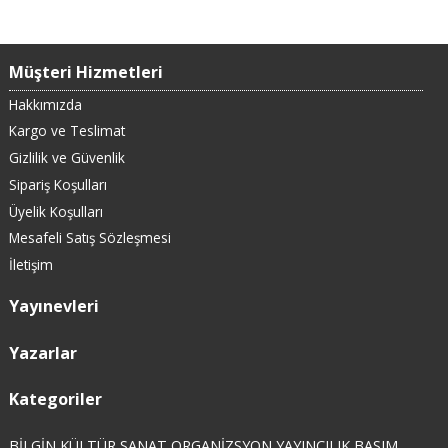
Müşteri Hizmetleri
Hakkımızda
Kargo ve Teslimat
Gizlilik ve Güvenlik
Sipariş Koşulları
Üyelik Koşulları
Mesafeli Satış Sözleşmesi
İletişim
Yayınevleri
Yazarlar
Kategoriler
BİLGİN KÜLTÜR SANAT ORGANİZSYON YAYINCILIK BASIM