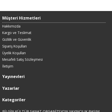
Müşteri Hizmetleri
Hakkımızda
Kargo ve Teslimat
Gizlilik ve Güvenlik
Sipariş Koşulları
Üyelik Koşulları
Mesafeli Satış Sözleşmesi
İletişim
Yayınevleri
Yazarlar
Kategoriler
BİLGİN KÜLTÜR SANAT ORGANİZSYON YAYINCILIK BASIM