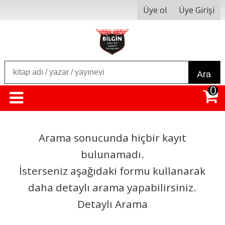
Üye ol
Üye Girişi
Ara
0
Arama sonucunda hiçbir kayıt
bulunamadı.
İsterseniz aşağıdaki formu kullanarak
daha detaylı arama yapabilirsiniz.
Detaylı Arama