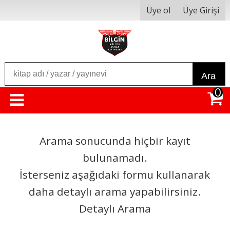
Üye ol
Üye Girişi
Ara
0
Arama sonucunda hiçbir kayıt
bulunamadı.
İsterseniz aşağıdaki formu kullanarak
daha detaylı arama yapabilirsiniz.
Detaylı Arama