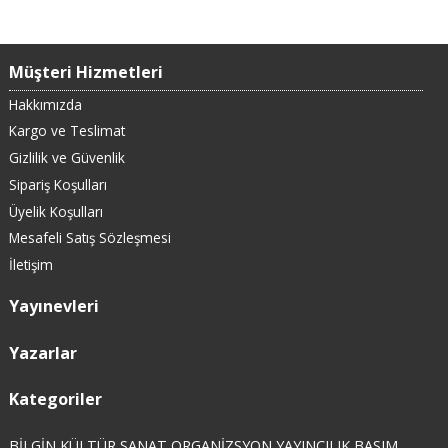
Müşteri Hizmetleri
Hakkımızda
Kargo ve Teslimat
Gizlilik ve Güvenlik
Sipariş Koşulları
Üyelik Koşulları
Mesafeli Satış Sözleşmesi
İletişim
Yayınevleri
Yazarlar
Kategoriler
BİLGİN KÜLTÜR SANAT ORGANİZSYON YAYINCILIK BASIM