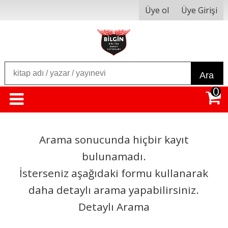
Üye ol
Üye Girişi
Ara
0
Arama sonucunda hiçbir kayıt
bulunamadı.
İsterseniz aşağıdaki formu kullanarak
daha detaylı arama yapabilirsiniz.
Detaylı Arama