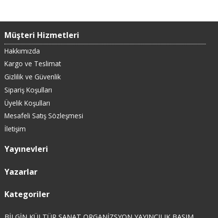
Müşteri Hizmetleri
Hakkımızda
Kargo ve Teslimat
Gizlilik ve Güvenlik
Sipariş Koşulları
Üyelik Koşulları
Mesafeli Satış Sözleşmesi
İletişim
Yayınevleri
Yazarlar
Kategoriler
BİLGİN KÜLTÜR SANAT ORGANİZSYON YAYINCILIK BASIM