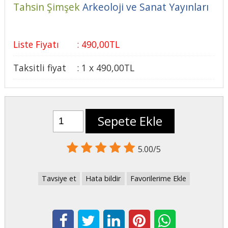
Tahsin Şimşek
Arkeoloji ve Sanat Yayınları
Liste Fiyatı
:
490
,00
TL
Taksitli fiyat
:
1 x
490
,00
TL
Sepete Ekle
5.00/5
Tavsiye et
Hata bildir
Favorilerime Ekle