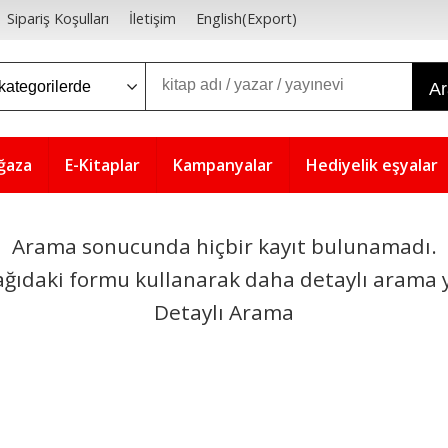
Sipariş Koşulları
İletişim
English(Export)
A
ğaza
E-Kitaplar
Kampanyalar
Hediyelik eşyalar
Arama sonucunda hiçbir kayıt bulunamadı.
ağıdaki formu kullanarak daha detaylı arama y
Detaylı Arama