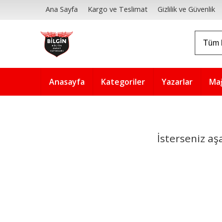
Ana Sayfa
Kargo ve Teslimat
Gizlilik ve Güvenlik
Anasayfa
Kategoriler
Yazarlar
Ma
İsterseniz aş