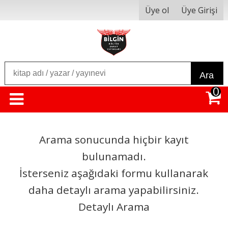
Üye ol
Üye Girişi
Ara
0
Arama sonucunda hiçbir kayıt
bulunamadı.
İsterseniz aşağıdaki formu kullanarak
daha detaylı arama yapabilirsiniz.
Detaylı Arama