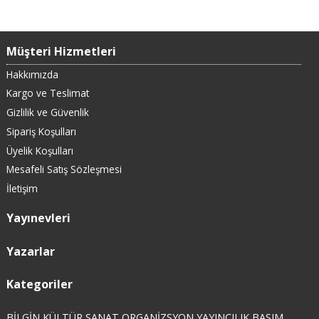
Müşteri Hizmetleri
Hakkımızda
Kargo ve Teslimat
Gizlilik ve Güvenlik
Sipariş Koşulları
Üyelik Koşulları
Mesafeli Satış Sözleşmesi
İletişim
Yayınevleri
Yazarlar
Kategoriler
BİLGİN KÜLTÜR SANAT ORGANİZSYON YAYINCILIK BASIM