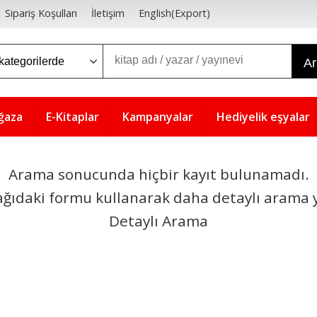
Sipariş Koşulları
İletişim
English(Export)
A
ğaza
E-Kitaplar
Kampanyalar
Hediyelik eşyalar
Arama sonucunda hiçbir kayıt bulunamadı.
ağıdaki formu kullanarak daha detaylı arama y
Detaylı Arama