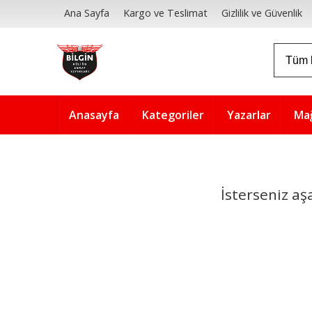
Ana Sayfa
Kargo ve Teslimat
Gizlilik ve Güvenlik
Anasayfa
Kategoriler
Yazarlar
Ma
İsterseniz aş