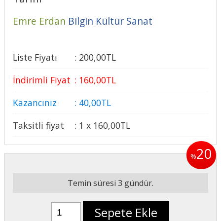
Emre Erdan
Bilgin Kültür Sanat
Liste Fiyatı
:
200
,00
TL
İndirimli Fiyat
:
160
,00
TL
Kazancınız
:
40
,00
TL
Taksitli fiyat
:
1 x
160
,00
TL
20
%
Temin süresi 3 gündür.
Sepete Ekle