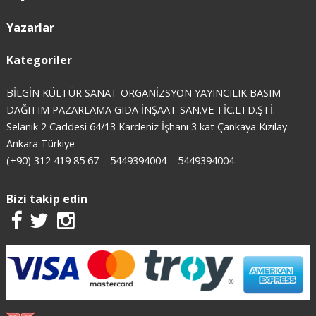
Yazarlar
Kategoriler
BİLGİN KÜLTÜR SANAT ORGANİZSYON YAYINCILIK BASIM
DAĞITIM PAZARLAMA GIDA İNŞAAT SAN.VE TİC.LTD.ŞTİ.
Selanik 2 Caddesi 64/13 Kardeniz İşhanı 3 kat Çankaya Kızılay
Ankara Türkiye
(+90) 312 419 85 67
5449394004
5449394004
Bizi takip edin