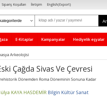
Sipariş Koşulları
İletişim
English(Export)
A
ğaza
E-Kitaplar
Kampanyalar
Hediyelik eşyalar
asya Arkeolojisi
Eski Çağda Sivas Ve Çevresi
rehistorik Dönemden Roma Döneminin Sonuna Kadar
ülya KAYA HASDEMİR
Bilgin Kültür Sanat