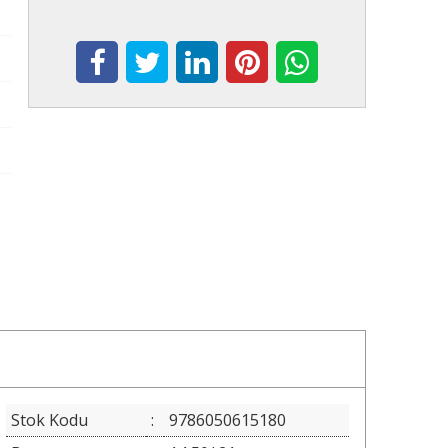
Stok Kodu
:
9786050615180