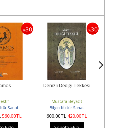
30
30
%
%
amos
Denizli Dediği Tekkesi
As
lektif
Mustafa Beyazıt
L. Gü
ültür Sanat
Bilgin Kültür Sanat
Bilgin 
L
560
,00
TL
600
,00
TL
420
,00
TL
450
,00
te Ekle
Sepete Ekle
Sep