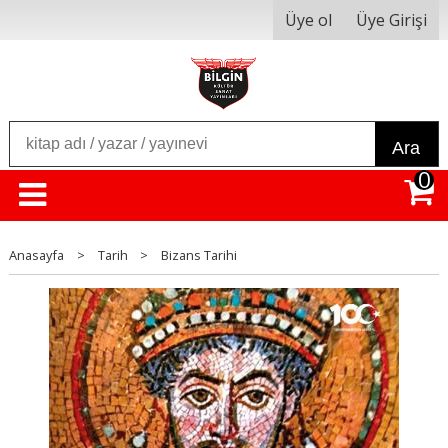
Üye ol
Üye Girişi
Ara
0
Anasayfa
>
Tarih
>
Bizans Tarihi