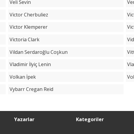
Veli Sevin
Ver
Victor Cherbuliez
Vic
Victor Klemperer
Vi
Victoria Clark
Vid
Vildan Serdaroğlu Coşkun
Vit
Vladimir İlyiç Lenin
Vla
Volkan İpek
Vo
Vybarr Cregan Reid
Yazarlar
Kategoriler