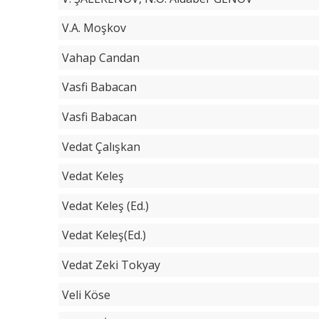
V.A. Moşkov
Vahap Candan
Vasfi Babacan
Vasfi Babacan
Vedat Çalışkan
Vedat Keleş
Vedat Keleş (Ed.)
Vedat Keleş(Ed.)
Vedat Zeki Tokyay
Veli Köse