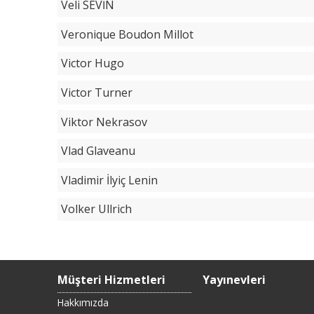
Veli SEVİN
Veronique Boudon Millot
Victor Hugo
Victor Turner
Viktor Nekrasov
Vlad Glaveanu
Vladimir İlyiç Lenin
Volker Ullrich
Müşteri Hizmetleri
Yayınevleri
Hakkımızda