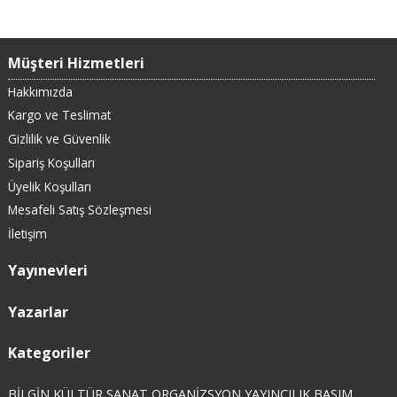
Müşteri Hizmetleri
Hakkımızda
Kargo ve Teslimat
Gizlilik ve Güvenlik
Sipariş Koşulları
Üyelik Koşulları
Mesafeli Satış Sözleşmesi
İletişim
Yayınevleri
Yazarlar
Kategoriler
BİLGİN KÜLTÜR SANAT ORGANİZSYON YAYINCILIK BASIM