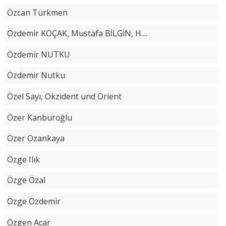
Özcan Türkmen
Özdemir KOÇAK, Mustafa BİLGİN, H....
Özdemir NUTKU
Özdemir Nutku
Özel Sayı, Okzident und Orient
Özer Kanburoğlu
Özer Ozankaya
Özge Ilık
Özge Özal
Özge Özdemir
Özgen Acar