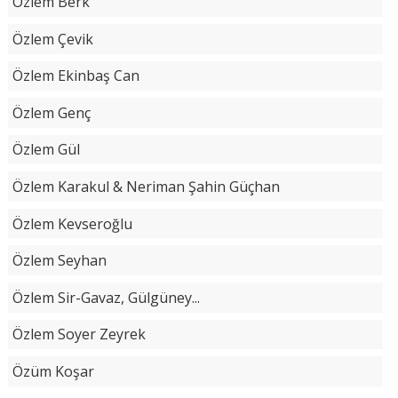
Özlem Berk
Özlem Çevik
Özlem Ekinbaş Can
Özlem Genç
Özlem Gül
Özlem Karakul & Neriman Şahin Güçhan
Özlem Kevseroğlu
Özlem Seyhan
Özlem Sir-Gavaz, Gülgüney...
Özlem Soyer Zeyrek
Özüm Koşar