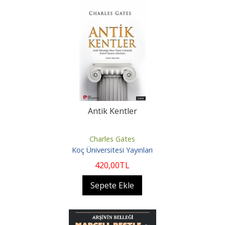
Antik Kentler
Charles Gates
Koç Üniversitesi Yayınları
420
,00
TL
Sepete Ekle