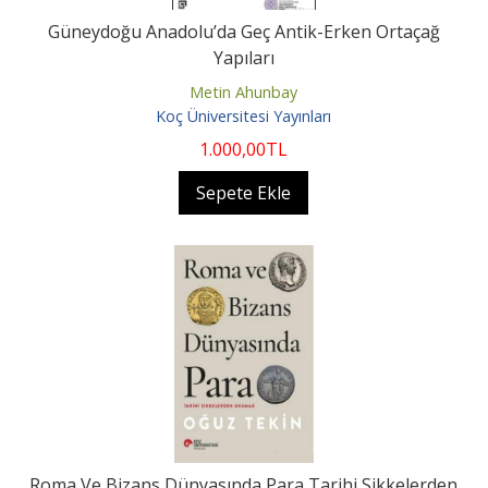
Güneydoğu Anadolu’da Geç Antik-Erken Ortaçağ
Yapıları
Metin Ahunbay
Koç Üniversitesi Yayınları
1.000
,00
TL
Sepete Ekle
Roma Ve Bizans Dünyasında Para Tarihi Sikkelerden