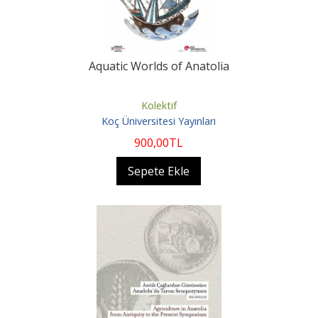
Aquatic Worlds of Anatolia
Kolektif
Koç Üniversitesi Yayınları
900
,00
TL
Sepete Ekle