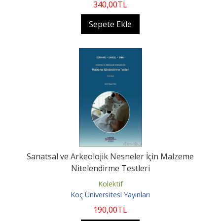
340
,00
TL
Sepete Ekle
Sanatsal ve Arkeolojik Nesneler İçin Malzeme
Nitelendirme Testleri
Kolektif
Koç Üniversitesi Yayınları
190
,00
TL