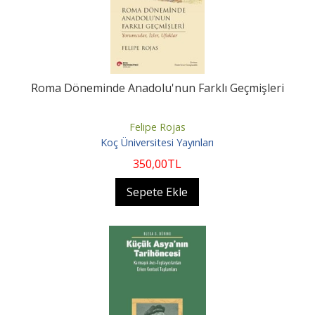
Roma Döneminde Anadolu'nun Farklı Geçmişleri
Felipe Rojas
Koç Üniversitesi Yayınları
350
,00
TL
Sepete Ekle