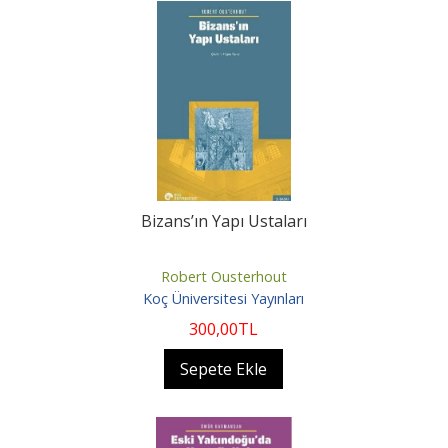
Bizans’ın Yapı Ustaları
Robert Ousterhout
Koç Üniversitesi Yayınları
300
,00
TL
Sepete Ekle