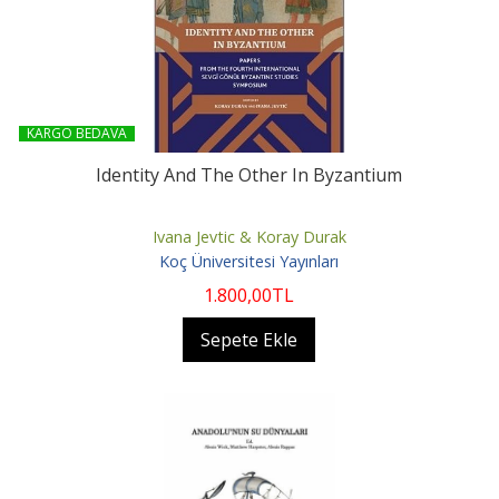
KARGO BEDAVA
Identity And The Other In Byzantium
Ivana Jevtic & Koray Durak
Koç Üniversitesi Yayınları
1.800
,00
TL
Sepete Ekle