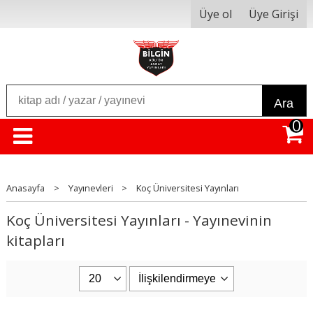
Üye ol
Üye Girişi
Ara
0
Anasayfa
>
Yayınevleri
>
Koç Üniversitesi Yayınları
Koç Üniversitesi Yayınları - Yayınevinin
kitapları