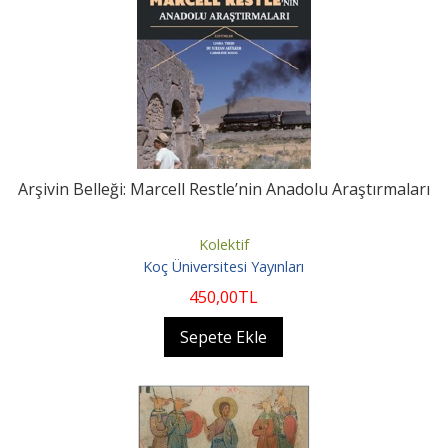
Arşivin Belleği: Marcell Restle’nin Anadolu Araştırmaları
Kolektif
Koç Üniversitesi Yayınları
450
,00
TL
Sepete Ekle