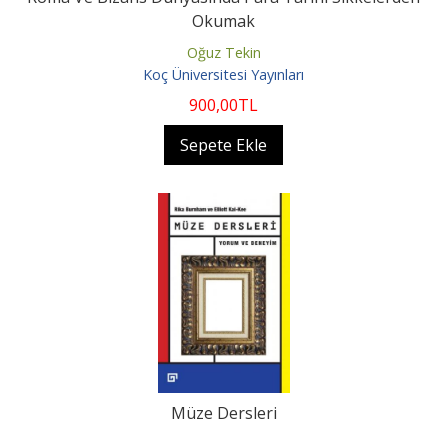
Okumak
Oğuz Tekin
Koç Üniversitesi Yayınları
900
,00
TL
Sepete Ekle
Müze Dersleri