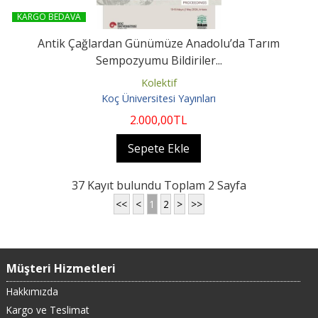
KARGO BEDAVA
Antik Çağlardan Günümüze Anadolu’da Tarım
Sempozyumu Bildiriler...
Kolektif
Koç Üniversitesi Yayınları
2.000
,00
TL
Sepete Ekle
37 Kayıt bulundu Toplam 2 Sayfa
<<
<
1
2
>
>>
Müşteri Hizmetleri
Hakkımızda
Kargo ve Teslimat