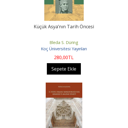
Küçük Asya’nın Tarih Öncesi
Bleda S. Düring
Koç Üniversitesi Yayınları
280
,00
TL
Sepete Ekle