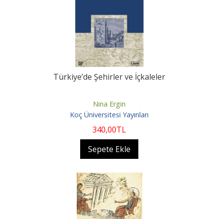
Türkiye’de Şehirler ve İçkaleler
Nina Ergin
Koç Üniversitesi Yayınları
340
,00
TL
Sepete Ekle