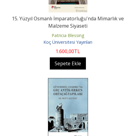
15. Yüzyıl Osmanlı İmparatorluğu'nda Mimarlık ve
Malzeme Siyaseti
Patricia Blessing
Koç Üniversitesi Yayınları
1.600
,00
TL
Sepete Ekle