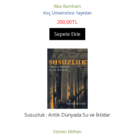
Rika Burnham
Koç Üniversitesi Yayınları
200
,00
TL
Sepete Ekle
Susuzluk : Antik Dünyada Su ve İktidar
Steven Mithen