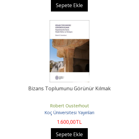
Sepete Ekle
Bizans Toplumunu Görünür Kılmak
Robert Ousterhout
Koç Üniversitesi Yayınları
1.600
,00
TL
Sepete Ekle