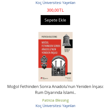
Koç Üniversitesi Yayınları
300
,00
TL
Sepete Ekle
Moğol Fethinden Sonra Anadolu’nun Yeniden İnşası:
Rum Diyarında İslami...
Patricia Blessing
Koç Üniversitesi Yayınları