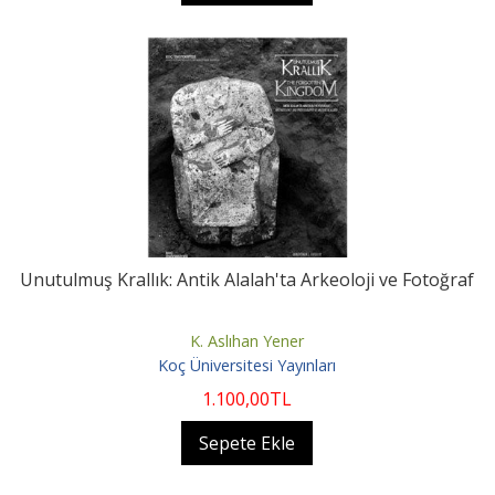
Unutulmuş Krallık: Antik Alalah'ta Arkeoloji ve Fotoğraf
K. Aslıhan Yener
Koç Üniversitesi Yayınları
1.100
,00
TL
Sepete Ekle