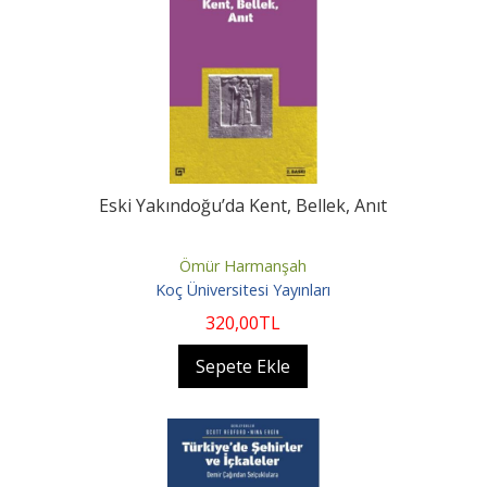
Eski Yakındoğu’da Kent, Bellek, Anıt
Ömür Harmanşah
Koç Üniversitesi Yayınları
320
,00
TL
Sepete Ekle