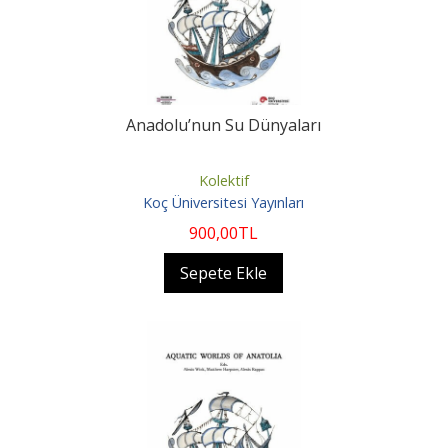
Anadolu’nun Su Dünyaları
Kolektif
Koç Üniversitesi Yayınları
900
,00
TL
Sepete Ekle