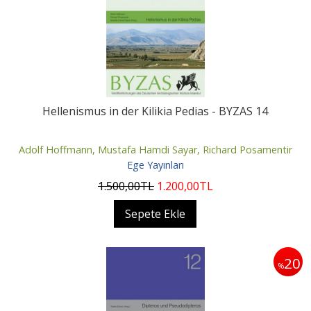
Hellenismus in der Kilikia Pedias - BYZAS 14
Adolf Hoffmann, Mustafa Hamdi Sayar, Richard Posamentir
Ege Yayınları
1.500
,00
TL
1.200
,00
TL
Sepete Ekle
20
%