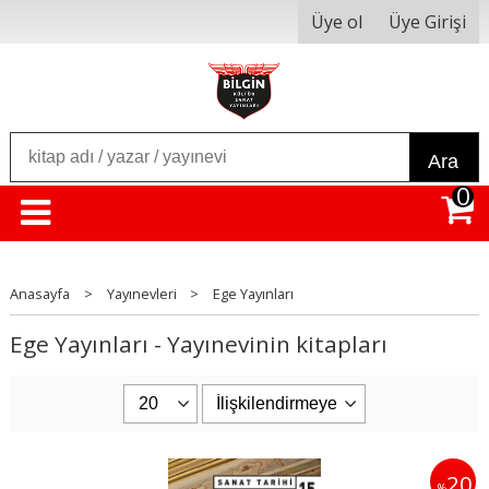
Üye ol
Üye Girişi
Ara
0
Anasayfa
>
Yayınevleri
>
Ege Yayınları
Ege Yayınları - Yayınevinin kitapları
20
%