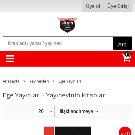
Üye ol
Üye Girişi
Ara
0
Anasayfa
>
Yayınevleri
>
Ege Yayınları
Ege Yayınları - Yayınevinin kitapları
20
%